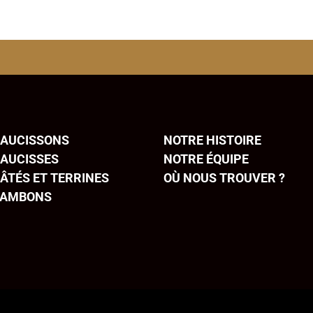
SAUCISSONS
NOTRE HISTOIRE
SAUCISSES
NOTRE ÉQUIPE
ÂTÉS ET TERRINES
OÙ NOUS TROUVER ?
JAMBONS