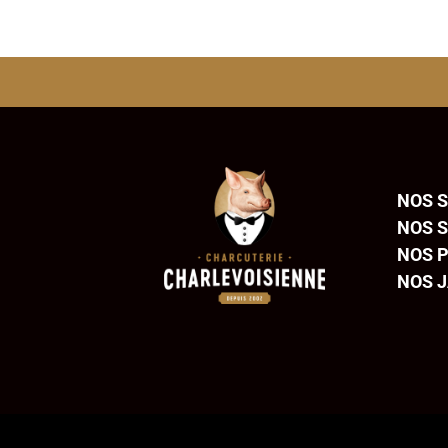
Prix variable Kg
NOS 
NOS 
NOS P
NOS 