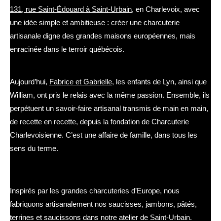
131, rue Saint-Édouard à Saint-Urbain
, en Charlevoix, avec
une idée simple et ambitieuse : créer une charcuterie
artisanale digne des grandes maisons européennes, mais
enracinée dans le terroir québécois.
La transmission familiale
Aujourd’hui,
Fabrice et Gabrielle
, les enfants de Lyn, ainsi que
William, ont pris le relais avec la même passion. Ensemble, ils
perpétuent un savoir-faire artisanal transmis de main en main,
de recette en recette, depuis la fondation de Charcuterie
Charlevoisienne. C’est une affaire de famille, dans tous les
sens du terme.
Le savoir-faire
Inspirés par les grandes charcuteries d’Europe, nous
fabriquons artisanalement nos saucisses, jambons, pâtés,
terrines et saucissons dans notre atelier de Saint-Urbain.