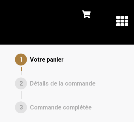
1
Votre panier
2
Détails de la commande
3
Commande complétée