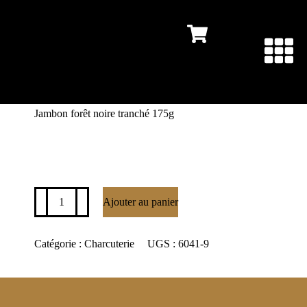
Jambon forêt noire tranché 175g
3.99
$
Ajouter au panier
Catégorie :
Charcuterie
UGS :
6041-9