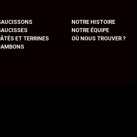
SAUCISSONS
NOTRE HISTOIRE
SAUCISSES
NOTRE ÉQUIPE
ÂTÉS ET TERRINES
OÙ NOUS TROUVER ?
JAMBONS