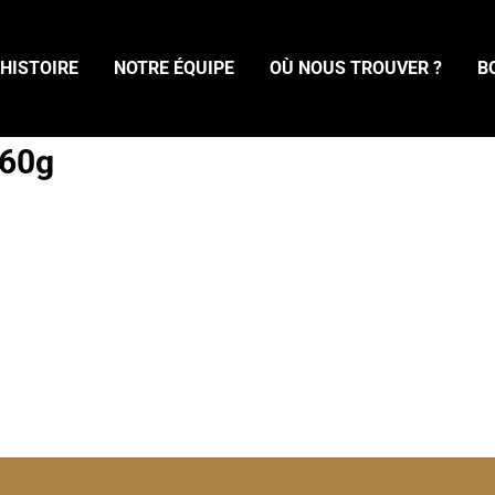
 HISTOIRE
NOTRE ÉQUIPE
OÙ NOUS TROUVER ?
B
360g