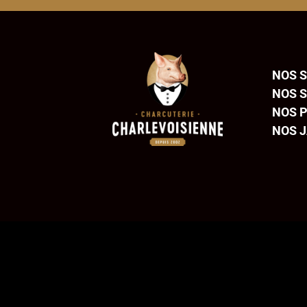
NOS 
NOS 
NOS P
NOS 