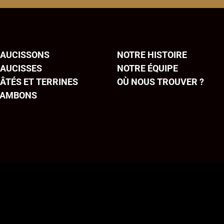
SAUCISSONS
NOTRE HISTOIRE
SAUCISSES
NOTRE ÉQUIPE
ÂTÉS ET TERRINES
OÙ NOUS TROUVER ?
JAMBONS